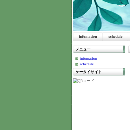
infomation
schedule
メニュー
infomation
schedule
ケータイサイト